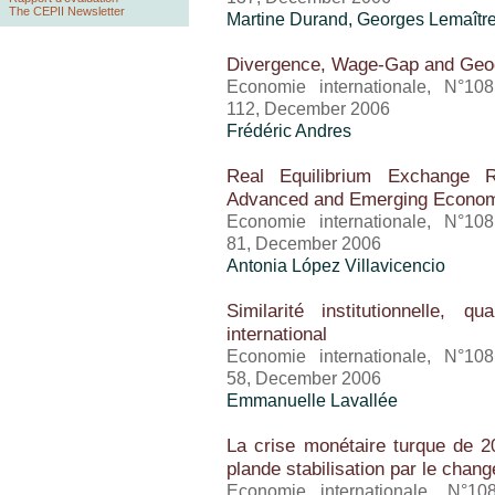
The CEPII Newsletter
Martine Durand, Georges Lemaîtr
Divergence, Wage-Gap and Geo
Economie internationale, N°10
112, December 2006
Frédéric Andres
Real Equilibrium Exchange 
Advanced and Emerging Econo
Economie internationale, N°10
81, December 2006
Antonia López Villavicencio
Similarité institutionnelle, 
international
Economie internationale, N°10
58, December 2006
Emmanuelle Lavallée
La crise monétaire turque de 2
plande stabilisation par le chan
Economie internationale, N°10