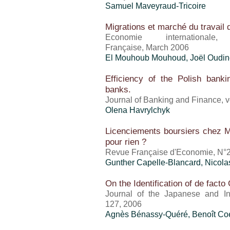
Samuel Maveyraud-Tricoire
Migrations et marché du travail
Economie international
Française, March 2006
El Mouhoub Mouhoud, Joël Oudin
Efficiency of the Polish banki
banks.
Journal of Banking and Finance, v
Olena Havrylchyk
Licenciements boursiers chez M
pour rien ?
Revue Française d'Economie, N°2
Gunther Capelle-Blancard, Nicol
On the Identification of de fact
Journal of the Japanese and Int
127, 2006
Agnès Bénassy-Quéré, Benoît Co