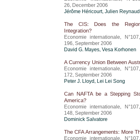
26, December 2006
Jérôme Héricourt
, Julien Reynaud
The CIS: Does the Regiona
Integration?
Economie internationale, N°107
196, September 2006
David G. Mayes, Vesa Korhonen
A Currency Union Between Aust
Economie internationale, N°107
172, September 2006
Peter J. Lloyd, Lei Lei Song
Can NAFTA be a Stepping Ston
America?
Economie internationale, N°107
148, September 2006
Dominick Salvatore
The CFA Arrangements: More Tha
Economie internationale, N°107