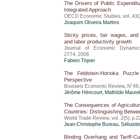
The Drivers of Public Expendit
Integrated Approach
OECD Economic Studies, vol. 43(
Joaquim Oliveira Martins
Sticky prices, fair wages, a
and labor productivity growth
Journal of Economic Dynamics
2774, 2006
Fabien Tripier
The Feldstein-Horioka Puzzle 
Perspective
Brussels Economic Review, N°49,
Jérôme Héricourt
, Mathilde Maure
The Consequences of Agricultura
Countries: Distinguishing Betw
World Trade Review, vol. 2(5), p.
Jean-Christophe Bureau
,
Sébasti
Binding Overhang and Tariff-Cu