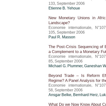
133, September 2006
Etienne B. Yehoue
New Monetary Unions in Afri
Landscape?
Economie internationale, N°10
105, September 2006
Paul R. Masson
The Post-Crisis Sequencing of E
a Complement to a Monetary Fu
Economie internationale, N°10
85, September 2006
Michael G. Plummer, Ganeshan W
Beyond Trade – Is Reform Ef
Regime? A Panel Analysis for t
Economie internationale, N°10
58, September 2006
Ansgar Belke, Bernhard Herz, Lu
What Do we Now Know About Cu