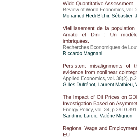
Wide Quantitative Assessment
Review of World Economics, vol. 
Mohamed Hedi B'chir,
Sébastien 
Vieillissement de la population
Amato et Dini : Un modèle d
imbriquées.
Recherches Economiques de Louvai
Riccardo Magnani
Persistent misalignments of
evidence from nonlinear cointegr
Applied Economics, vol. 38(2), p.
Gilles Dufrénot
, Laurent Mathieu,
The Impact of Oil Prices on GD
Investigation Based on Asymmetr
Energy Policy, vol. 34, p.3910-39
Sandrine Lardic,
Valérie Mignon
Regional Wage and Employment 
EU