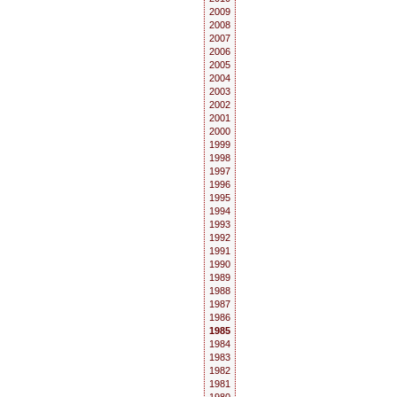
2009
2008
2007
2006
2005
2004
2003
2002
2001
2000
1999
1998
1997
1996
1995
1994
1993
1992
1991
1990
1989
1988
1987
1986
1985
1984
1983
1982
1981