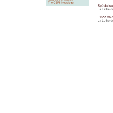
The CEPII Newsletter
Spécialisat
La Lettre 
L’Inde va-t
La Lettre 