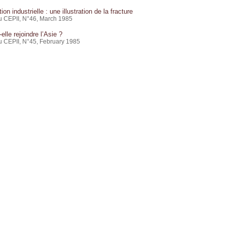
ion industrielle : une illustration de la fracture
du CEPII, N°46, March 1985
-elle rejoindre l’Asie ?
du CEPII, N°45, February 1985