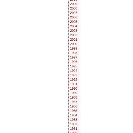
2009
2008
2007
2006
2005
2004
2003
2002
2001
2000
1999
1998
1997
1996
1995
1994
1993
1992
1991
1990
1989
1988
1987
1986
1985
1984
1983
1982
1981