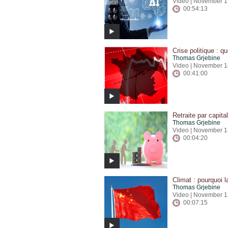
Video | November 1
00:54:13
Crise politique : q
Thomas Grjebine
Video | November 1
00:41:00
Retraite par capita
Thomas Grjebine
Video | November 1
00:04:20
Climat : pourquoi 
Thomas Grjebine
Video | November 1
00:07:15