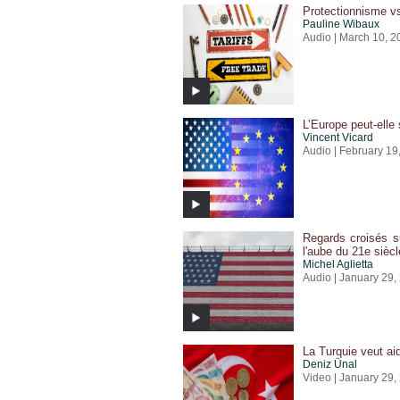
Protectionnisme vs
Pauline Wibaux
Audio | March 10, 2
L’Europe peut-elle
Vincent Vicard
Audio | February 19
Regards croisés s
l'aube du 21e siècl
Michel Aglietta
Audio | January 29,
La Turquie veut aid
Deniz Ünal
Video | January 29,