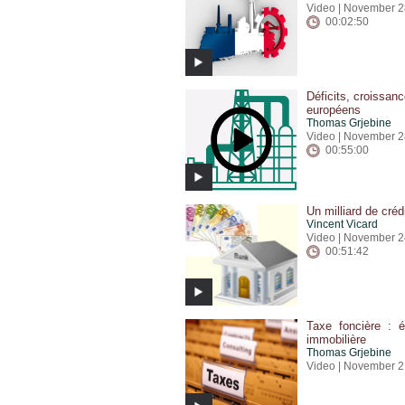
Video | November 2
00:02:50
Déficits, croissan
européens
Thomas Grjebine
Video | November 2
00:55:00
Un milliard de créd
Vincent Vicard
Video | November 2
00:51:42
Taxe foncière : éc
immobilière
Thomas Grjebine
Video | November 2