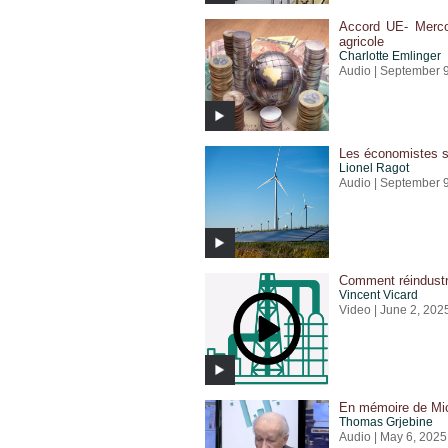
Accord UE- Merco
agricole
Charlotte Emlinger
Audio | September 
Les économistes so
Lionel Ragot
Audio | September 
Comment réindustri
Vincent Vicard
Video | June 2, 202
En mémoire de Mic
Thomas Grjebine
Audio | May 6, 2025