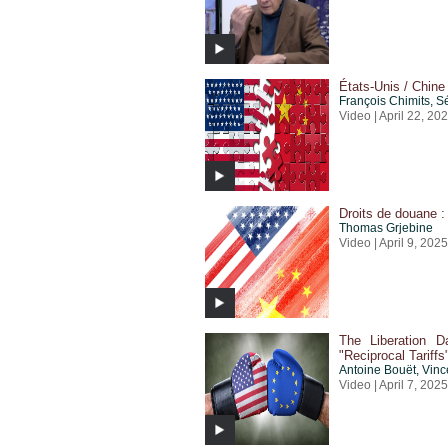
États-Unis / Chine 
François Chimits
,
S
Video | April 22, 20
Droits de douane :
Thomas Grjebine
Video | April 9, 2025
The Liberation D
"Reciprocal Tariff
Antoine Bouët
,
Vinc
Video | April 7, 2025