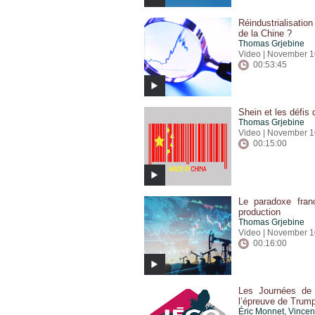
Réindustrialisati
de la Chine ?
Thomas Grjebine
Video | November 1
00:53:45
Shein et les défis 
Thomas Grjebine
Video | November 1
00:15:00
Le paradoxe franç
production
Thomas Grjebine
Video | November 1
00:16:00
Les Journées de 
l’épreuve de Trum
Éric Monnet
,
Vincen