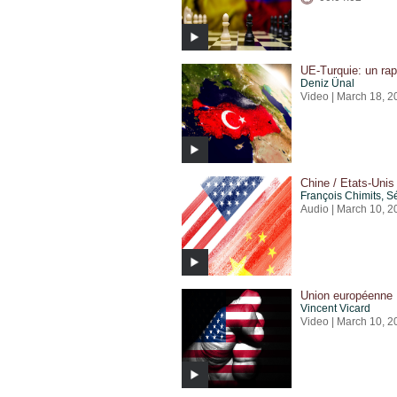
UE-Turquie: un ra
Deniz Ünal
Video | March 18, 2
Chine / Etats-Unis
François Chimits
,
S
Audio | March 10, 2
Union européenne 
Vincent Vicard
Video | March 10, 2