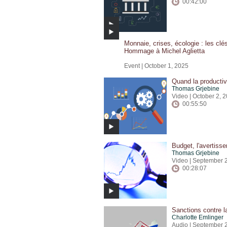
00:42:00
Monnaie, crises, écologie : les cl
Hommage à Michel Aglietta
Event | October 1, 2025
Quand la productiv
Thomas Grjebine
Video | October 2, 
00:55:50
Budget, l'avertiss
Thomas Grjebine
Video | September 
00:28:07
Sanctions contre la
Charlotte Emlinger
Audio | September 