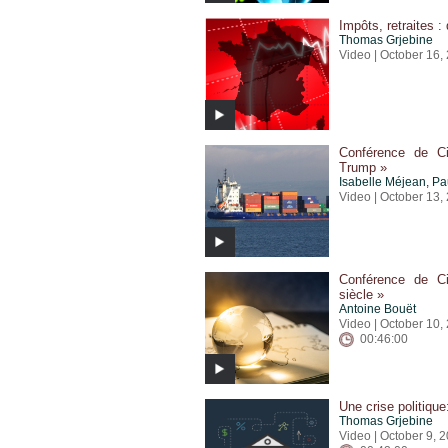
Impôts, retraites : 
Thomas Grjebine
Video | October 16,
Conférence de Ci
Trump »
Isabelle Méjean
,
Pa
Video | October 13,
Conférence de Ci
siècle »
Antoine Bouët
Video | October 10,
00:46:00
Une crise politiqu
Thomas Grjebine
Video | October 9, 