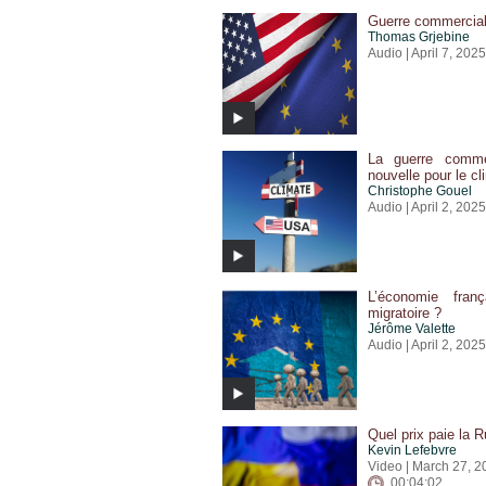
Guerre commerciale
Thomas Grjebine
Audio | April 7, 2025
La guerre comme
nouvelle pour le cl
Christophe Gouel
Audio | April 2, 2025
L’économie franç
migratoire ?
Jérôme Valette
Audio | April 2, 2025
Quel prix paie la 
Kevin Lefebvre
Video | March 27, 2
00:04:02