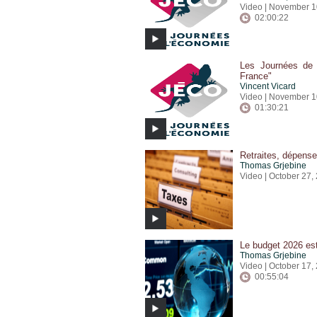
Video | November 1
02:00:22
Les Journées de 
France"
Vincent Vicard
Video | November 1
01:30:21
Retraites, dépense
Thomas Grjebine
Video | October 27,
Le budget 2026 est-
Thomas Grjebine
Video | October 17,
00:55:04