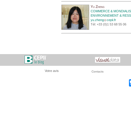
Yu Zheng
COMMERCE & MONDIALIS
ENVIRONNEMENT & RES
yu.zheng
cepii.fr
Tél: +33 (0)1 53 68 55 06
Votre avis
Contacts