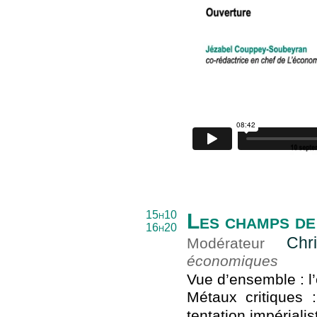
15h10
Les champs de 
16h20
Chr
Modérateur
économiques
Vue d’ensemble : l
Métaux critiques :
tentation impérialis