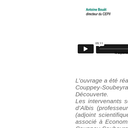
L’ouvrage a été réal
Couppey-Soubeyr
Découverte.
Les intervenants s
d’Albis (profess
(adjoint scientifi
associé à EconomiX