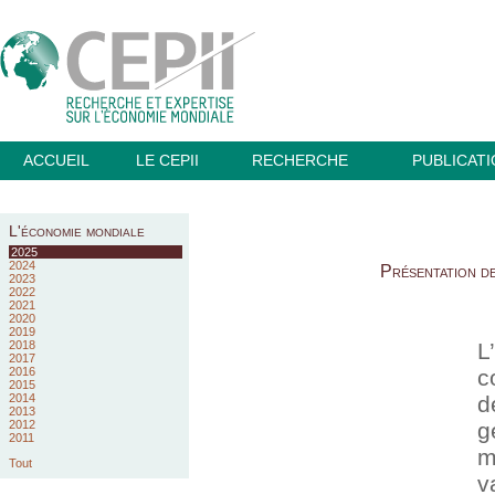
ACCUEIL
LE CEPII
RECHERCHE
PUBLICAT
L'économie mondiale
2025
2024
Présentation d
2023
2022
2021
2020
2019
2018
L
2017
2016
c
2015
2014
d
2013
2012
g
2011
m
Tout
v