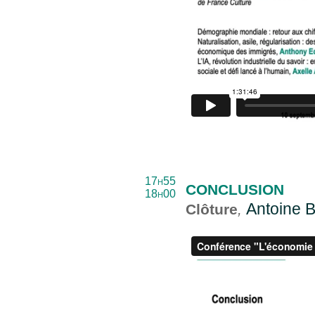
17h55
conclusion
18h00
Antoine 
Clôture
,