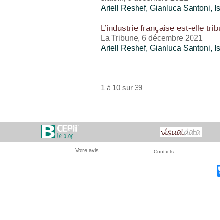
Ariell Reshef
, Gianluca Santoni,
I
L’industrie française est-elle tri
La Tribune, 6 décembre 2021
Ariell Reshef
, Gianluca Santoni,
I
1 à 10 sur 39
Votre avis
Contacts