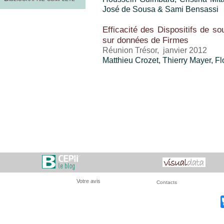
José de Sousa & Sami Bensassi
Efficacité des Dispositifs de so
sur données de Firmes
Réunion Trésor, janvier 2012
Matthieu Crozet
,
Thierry Mayer
, F
Votre avis
Contacts