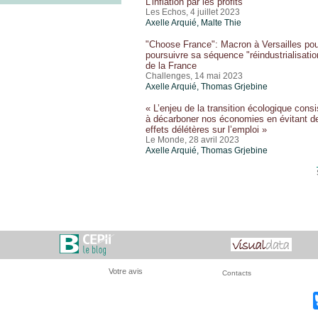
L'inflation par les profits
Les Echos, 4 juillet 2023
Axelle Arquié
, Malte Thie
"Choose France": Macron à Versailles pou
poursuivre sa séquence "réindustrialisatio
de la France
Challenges, 14 mai 2023
Axelle Arquié
,
Thomas Grjebine
« L’enjeu de la transition écologique consi
à décarboner nos économies en évitant d
effets délétères sur l’emploi »
Le Monde, 28 avril 2023
Axelle Arquié
,
Thomas Grjebine
Votre avis
Contacts