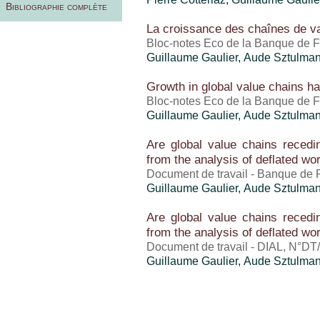
Bibliographie complète
La croissance des chaînes de v
Bloc-notes Eco de la Banque de 
Guillaume Gaulier
,
Aude Sztulma
Growth in global value chains ha
Bloc-notes Eco de la Banque de F
Guillaume Gaulier
,
Aude Sztulma
Are global value chains recedin
from the analysis of deflated wo
Document de travail - Banque de 
Guillaume Gaulier
,
Aude Sztulma
Are global value chains recedin
from the analysis of deflated wo
Document de travail - DIAL, N°DT/
Guillaume Gaulier
,
Aude Sztulma