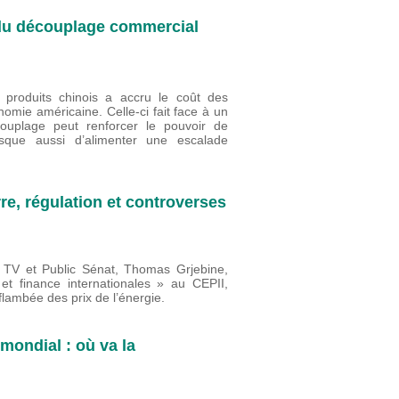
e du découplage commercial
produits chinois a accru le coût des
nomie américaine. Celle-ci fait face à un
ouplage peut renforcer le pouvoir de
risque aussi d’alimenter une escalade
re, régulation et controverses
fo TV et Public Sénat, Thomas Grjebine,
 finance internationales » au CEPII,
lambée des prix de l’énergie.
mondial : où va la