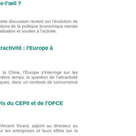
-l’œil ?
te discussion revient sur l’évolution de
ntations de la politique économique menée
lisation et soutien à l’activité.
ractivité : l’Europe à
la Chine, l’Europe s’interroge sur les
ême temps, la question de l’attractivité
ques, dans un contexte de concurrence
vis du CEPII et de l'OFCE
incent Vicard, adjoint au directeur au
r les entreprises et leurs effets sur la