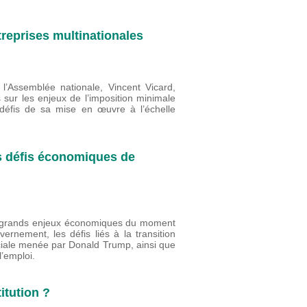
reprises multinationales
l’Assemblée nationale, Vincent Vicard,
s sur les enjeux de l’imposition minimale
 défis de sa mise en œuvre à l’échelle
s défis économiques de
rs grands enjeux économiques du moment
nement, les défis liés à la transition
ciale menée par Donald Trump, ainsi que
 l’emploi.
itution ?