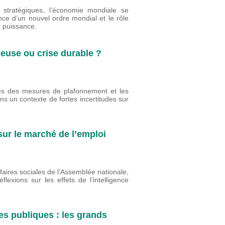
 stratégiques, l’économie mondiale se
nce d’un nouvel ordre mondial et le rôle
e puissance.
peuse ou crise durable ?
ites des mesures de plafonnement et les
ns un contexte de fortes incertitudes sur
 sur le marché de l’emploi
faires sociales de l’Assemblée nationale,
lexions sur les effets de l’intelligence
es publiques : les grands