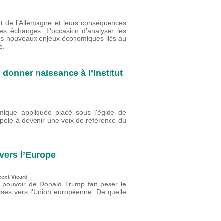
nt de l’Allemagne et leurs conséquences
s échanges. L’occasion d’analyser les
es nouveaux enjeux économiques liés au
e.
 donner naissance à l’Institut
ique appliquée placé sous l’égide de
ppelé à devenir une voix de référence du
vers l’Europe
cent Vicard
u pouvoir de Donald Trump fait peser le
oises vers l’Union européenne. De quelle