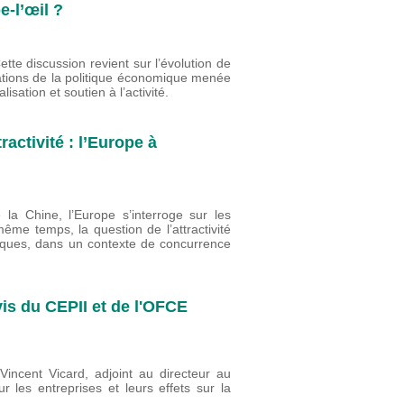
-l’œil ?
te discussion revient sur l’évolution de
ntations de la politique économique menée
lisation et soutien à l’activité.
ractivité : l’Europe à
la Chine, l’Europe s’interroge sur les
ême temps, la question de l’attractivité
ques, dans un contexte de concurrence
vis du CEPII et de l'OFCE
incent Vicard, adjoint au directeur au
r les entreprises et leurs effets sur la