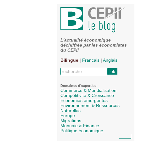
L'actualité économique
déchiffrée par les économistes
du CEPII
Bilingue
|
Français
|
Anglais
Domaines d'expertise
Commerce & Mondialisation
Compétitivité & Croissance
Economies émergentes
Environnement & Ressources
Naturelles
Europe
Migrations
Monnaie & Finance
Politique économique