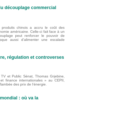
e du découplage commercial
produits chinois a accru le coût des
nomie américaine. Celle-ci fait face à un
ouplage peut renforcer le pouvoir de
risque aussi d’alimenter une escalade
re, régulation et controverses
fo TV et Public Sénat, Thomas Grjebine,
 finance internationales » au CEPII,
lambée des prix de l’énergie.
mondial : où va la