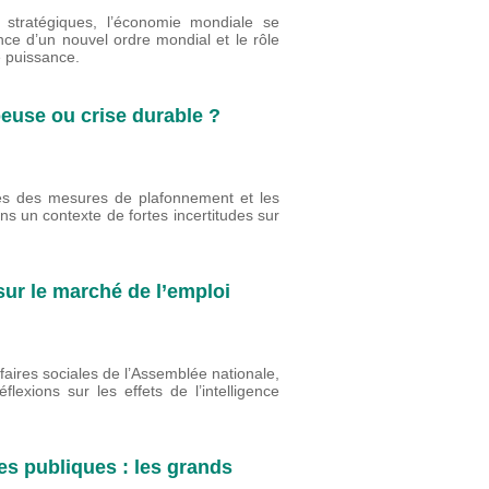
 stratégiques, l’économie mondiale se
nce d’un nouvel ordre mondial et le rôle
e puissance.
peuse ou crise durable ?
ites des mesures de plafonnement et les
ns un contexte de fortes incertitudes sur
 sur le marché de l’emploi
faires sociales de l’Assemblée nationale,
lexions sur les effets de l’intelligence
es publiques : les grands