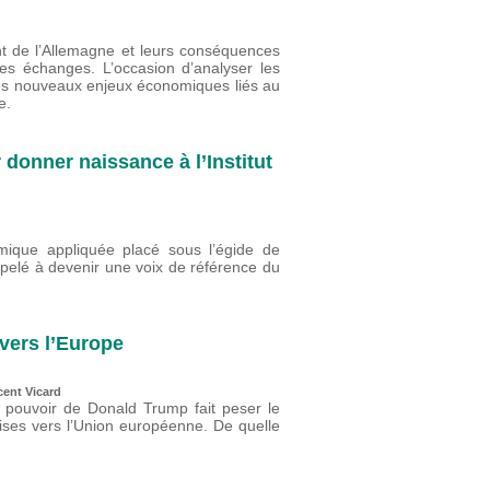
nt de l’Allemagne et leurs conséquences
s échanges. L’occasion d’analyser les
es nouveaux enjeux économiques liés au
e.
 donner naissance à l’Institut
ique appliquée placé sous l’égide de
ppelé à devenir une voix de référence du
vers l’Europe
cent Vicard
u pouvoir de Donald Trump fait peser le
oises vers l’Union européenne. De quelle