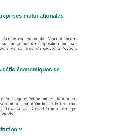
reprises multinationales
l’Assemblée nationale, Vincent Vicard,
s sur les enjeux de l’imposition minimale
 défis de sa mise en œuvre à l’échelle
s défis économiques de
rs grands enjeux économiques du moment
nement, les défis liés à la transition
ciale menée par Donald Trump, ainsi que
 l’emploi.
itution ?