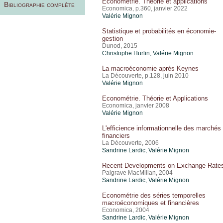
Econométrie. Théorie et applications
Bibliographie complète
Economica, p.360, janvier 2022
Valérie Mignon
Statistique et probabilités en économie-
gestion
Dunod, 2015
Christophe Hurlin,
Valérie Mignon
La macroéconomie après Keynes
La Découverte, p.128, juin 2010
Valérie Mignon
Econométrie. Théorie et Applications
Economica, janvier 2008
Valérie Mignon
L'efficience informationnelle des marchés
financiers
La Découverte, 2006
Sandrine Lardic,
Valérie Mignon
Recent Developments on Exchange Rate
Palgrave MacMillan, 2004
Sandrine Lardic,
Valérie Mignon
Econométrie des séries temporelles
macroéconomiques et financières
Economica, 2004
Sandrine Lardic,
Valérie Mignon