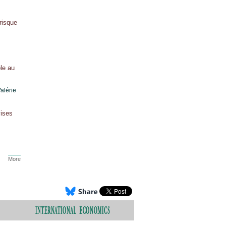
risque
le au
alérie
vises
More