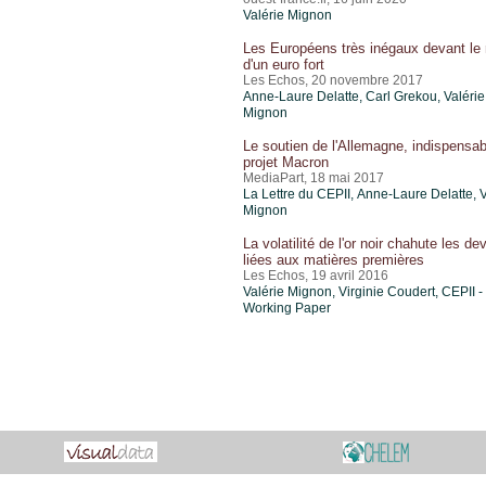
Valérie Mignon
Les Européens très inégaux devant le 
d'un euro fort
Les Echos, 20 novembre 2017
Anne-Laure Delatte,
Carl Grekou
,
Valérie
Mignon
Le soutien de l'Allemagne, indispensab
projet Macron
MediaPart, 18 mai 2017
La Lettre du CEPII, Anne-Laure Delatte,
V
Mignon
La volatilité de l'or noir chahute les de
liées aux matières premières
Les Echos, 19 avril 2016
Valérie Mignon
, Virginie Coudert, CEPII -
Working Paper