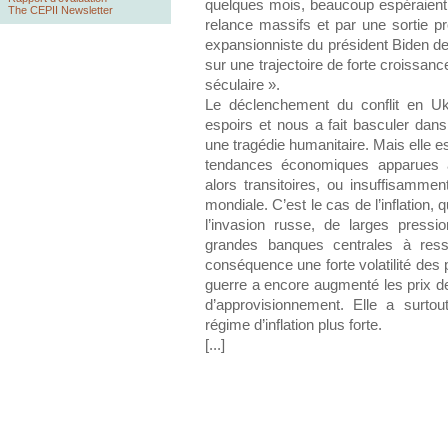
quelques mois, beaucoup espéraient 
The CEPII Newsletter
relance massifs et par une sortie pr
expansionniste du président Biden de
sur une trajectoire de forte croissa
séculaire ».
Le déclenchement du conflit en Uk
espoirs et nous a fait basculer dans
une tragédie humanitaire. Mais elle es
tendances économiques apparues a
alors transitoires, ou insuffisammen
mondiale. C’est le cas de l’inflation,
l’invasion russe, de larges pressi
grandes banques centrales à resse
conséquence une forte volatilité des p
guerre a encore augmenté les prix des
d’approvisionnement. Elle a surto
régime d’inflation plus forte.
[...]