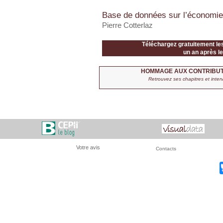
Base de données sur l’économi
Pierre Cotterlaz
Téléchargez gratuitement le
un an après le
HOMMAGE AUX CONTRIBUTI
Retrouvez ses chapitres et inter
Votre avis
Contacts