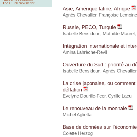
The CEPII Newsletter
Asie, Amérique latine, Afrique
Agnès Chevallier, Françoise Lemoin
Russie, PECO, Turquie
Isabelle Bensidoun
, Mathilde Maurel,
Intégration internationale et i
Amina Lahrèche-Revil
Ouverture du Sud : priorité au
Isabelle Bensidoun
, Agnès Chevallier
La crise japonaise, ou comment 
déflation
Evelyne Dourille-Feer, Cyrille Lacu
Le renouveau de la monnaie
Michel Aglietta
Base de données sur l'économi
Colette Herzog