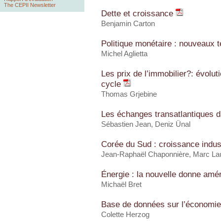
The CEPII Newsletter
Dette et croissance
Benjamin Carton
Politique monétaire : nouveaux t
Michel Aglietta
Les prix de l’immobilier?: évolut
cycle
Thomas Grjebine
Les échanges transatlantiques 
Sébastien Jean
,
Deniz Ünal
Corée du Sud : croissance indust
Jean-Raphaël Chaponnière, Marc Lau
Énergie : la nouvelle donne amé
Michaël Bret
Base de données sur l’économi
Colette Herzog