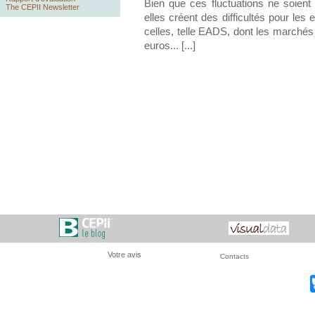
Bien que ces fluctuations ne soient 
The CEPII Newsletter
elles créent des difficultés pour les 
celles, telle EADS, dont les marchés 
euros... [...]
Votre avis
Contacts