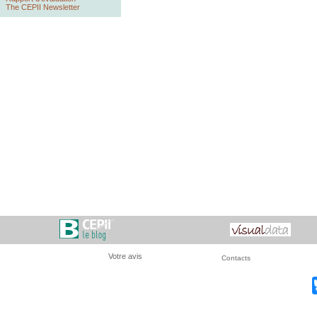
The CEPII Newsletter
Votre avis
Contacts