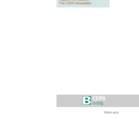
The CEPII Newsletter
Votre avis