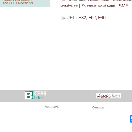
The CEPII Newsletter
monétaire | Système monétaire | SME
JEL :
E32, F02, F40
Votre avis
Contacts