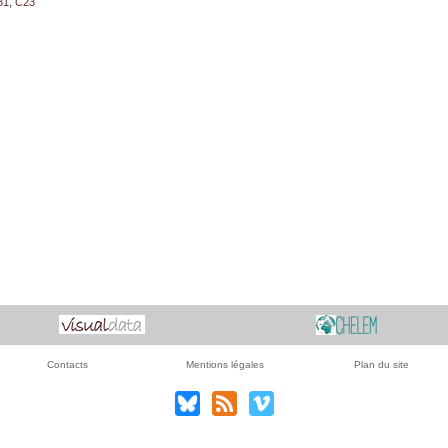
31, C23
Contacts
Mentions légales
Plan du site