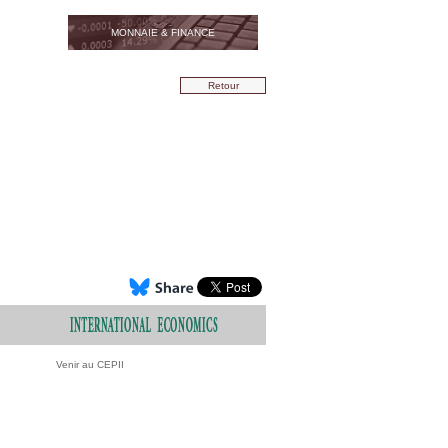
MONNAIE & FINANCE
Retour
Venir au CEPII