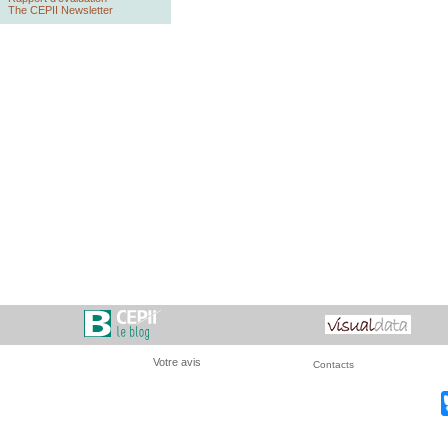
The CEPII Newsletter
Votre avis
Contacts