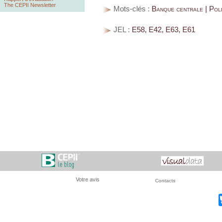
The CEPII Newsletter
Mots-clés :
Banque centrale | Poli
JEL :
E58, E42, E63, E61
Votre avis
Contacts