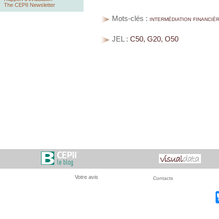
The CEPII Newsletter
Mots-clés :
intermédiation financièr
JEL :
C50, G20, O50
Votre avis
Contacts