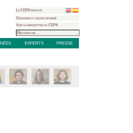
Le CEPII recrute
S'inscrire et rester informé
Voir la newsletter du CEPII
NÉES
EXPERTS
PRESSE