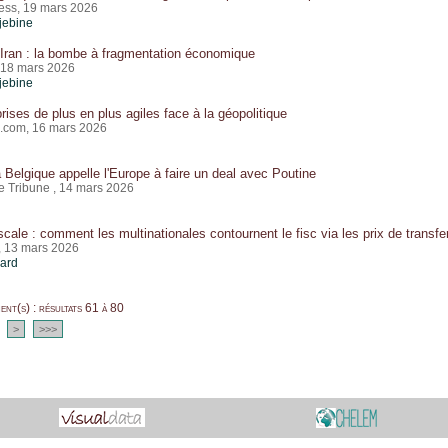
ess, 19 mars 2026
jebine
Iran : la bombe à fragmentation économique
, 18 mars 2026
jebine
rises de plus en plus agiles face à la géopolitique
.com, 16 mars 2026
a Belgique appelle l'Europe à faire un deal avec Poutine
e Tribune , 14 mars 2026
scale : comment les multinationales contournent le fisc via les prix de transfe
, 13 mars 2026
card
nt(s) : résultats 61 à 80
>
>>>