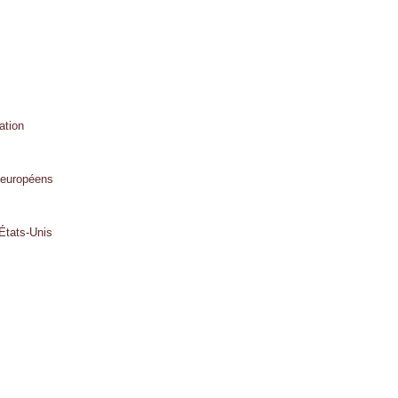
ation
s européens
États-Unis