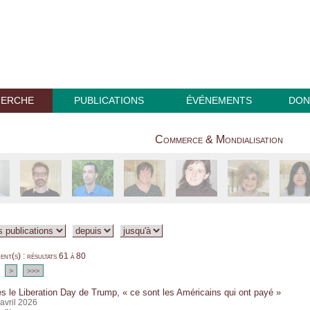
HERCHE
PUBLICATIONS
ÉVÉNEMENTS
DON
Commerce & Mondialisation
nt(s) : résultats 61 à 80
>
>>>
s le Liberation Day de Trump, « ce sont les Américains qui ont payé »
 avril 2026