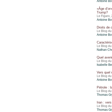
Antoine Bo
«Âge d’or»
Trump?
Le Figaro, 
Antoine Bo
Droits de 
Le Blog du 
Antoine Bo
Caractéris
Le Blog du 
Nathan Che
Quel aveni
Le Blog du
Isabelle B
Vers quel
Le Blog du
Antoine Bo
Pétrole : 
Le Blog du
Thomas Gr
Iran : ver
Le Blog du
Thomas Gr