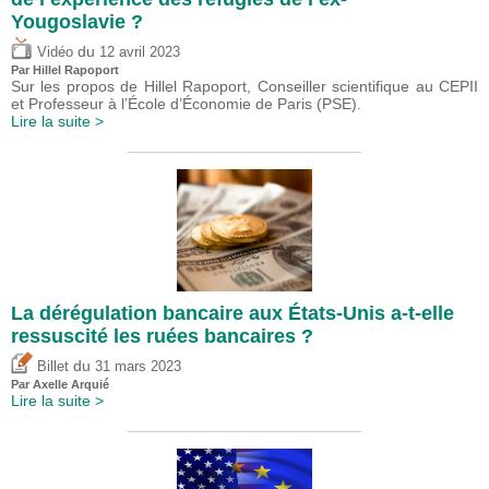
Yougoslavie ?
du
Vidéo
12 avril 2023
Par
Hillel Rapoport
Sur les propos de Hillel Rapoport, Conseiller scientifique au CEPII
et Professeur à l’École d’Économie de Paris (PSE).
Lire la suite >
La dérégulation bancaire aux États-Unis a-t-elle
ressuscité les ruées bancaires ?
du
Billet
31 mars 2023
Par
Axelle Arquié
Lire la suite >