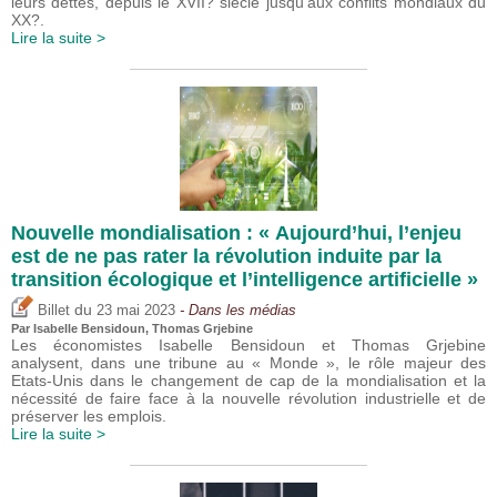
leurs dettes, depuis le XVII? siècle jusqu’aux conflits mondiaux du
XX?.
Lire la suite >
Nouvelle mondialisation : « Aujourd’hui, l’enjeu
est de ne pas rater la révolution induite par la
transition écologique et l’intelligence artificielle »
du
Billet
23 mai 2023
- Dans les médias
Par
Isabelle Bensidoun
,
Thomas Grjebine
Les économistes Isabelle Bensidoun et Thomas Grjebine
analysent, dans une tribune au « Monde », le rôle majeur des
Etats-Unis dans le changement de cap de la mondialisation et la
nécessité de faire face à la nouvelle révolution industrielle et de
préserver les emplois.
Lire la suite >