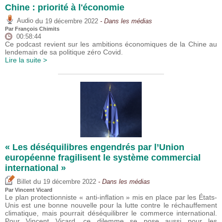
Chine : priorité à l'économie
du
Audio
19 décembre 2022
- Dans les médias
Par
François Chimits
00:58:44
Ce podcast revient sur les ambitions économiques de la Chine au
lendemain de sa politique zéro Covid.
Lire la suite >
« Les déséquilibres engendrés par l’Union
européenne fragilisent le système commercial
international »
du
Billet
19 décembre 2022
- Dans les médias
Par
Vincent Vicard
Le plan protectionniste « anti-inflation » mis en place par les États-
Unis est une bonne nouvelle pour la lutte contre le réchauffement
climatique, mais pourrait déséquilibrer le commerce international.
Pour Vincent Vicard, ce dilemme se pose aussi pour les