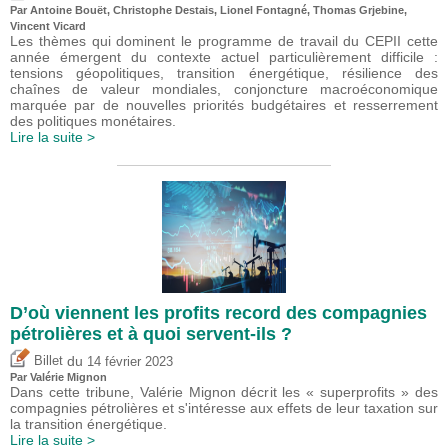
Par
Antoine Bouët
,
Christophe Destais
, Lionel Fontagné,
Thomas Grjebine
,
Vincent Vicard
Les thèmes qui dominent le programme de travail du CEPII cette
année émergent du contexte actuel particulièrement difficile :
tensions géopolitiques, transition énergétique, résilience des
chaînes de valeur mondiales, conjoncture macroéconomique
marquée par de nouvelles priorités budgétaires et resserrement
des politiques monétaires.
Lire la suite >
D’où viennent les profits record des compagnies
pétrolières et à quoi servent-ils ?
du
Billet
14 février 2023
Par
Valérie Mignon
Dans cette tribune, Valérie Mignon décrit les « superprofits » des
compagnies pétrolières et s'intéresse aux effets de leur taxation sur
la transition énergétique.
Lire la suite >