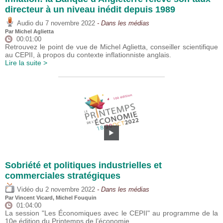
directeur à un niveau inédit depuis 1989
du
Audio
7 novembre 2022
- Dans les médias
Par Michel Aglietta
00:01:00
Retrouvez le point de vue de Michel Aglietta, conseiller scientifique
au CEPII, à propos du contexte inflationniste anglais.
Lire la suite >
Sobriété et politiques industrielles et
commerciales stratégiques
du
Vidéo
2 novembre 2022
- Dans les médias
Par
Vincent Vicard
,
Michel Fouquin
01:04:00
La session "Les Économiques avec le CEPII" au programme de la
10e édition du Printemps de l’économie.