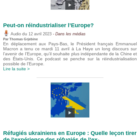
Peut-on réindustrialiser l’Europe?
du
Audio
12 avril 2023
- Dans les médias
Par
Thomas Grjebine
En déplacement aux Pays-Bas, le Président français Emmanuel
Macron a tenu ce mardi 11 avril à La Haye un long discours sur
l’avenir de l’Europe, qu’il souhaite plus indépendante de la Chine et
des États-Unis. Ce podcast se penche sur la réindustrialisation
possible de l'Europe.
Lire la suite >
Réfugiés ukrainiens en Europe : Quelle leçon tirer
de l’expérience des réfugiés de l’ex-