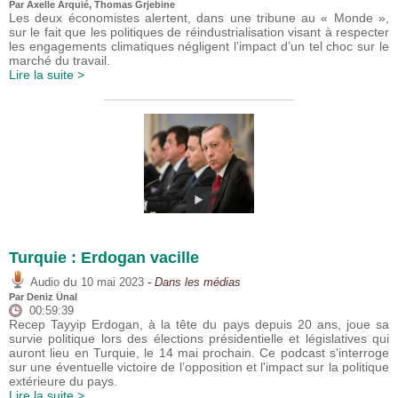
Par
Axelle Arquié
,
Thomas Grjebine
Les deux économistes alertent, dans une tribune au « Monde »,
sur le fait que les politiques de réindustrialisation visant à respecter
les engagements climatiques négligent l’impact d’un tel choc sur le
marché du travail.
Lire la suite >
Turquie : Erdogan vacille
du
Audio
10 mai 2023
- Dans les médias
Par
Deniz Ünal
00:59:39
Recep Tayyip Erdogan, à la tête du pays depuis 20 ans, joue sa
survie politique lors des élections présidentielle et législatives qui
auront lieu en Turquie, le 14 mai prochain. Ce podcast s'interroge
sur une éventuelle victoire de l’opposition et l'impact sur la politique
extérieure du pays.
Lire la suite >