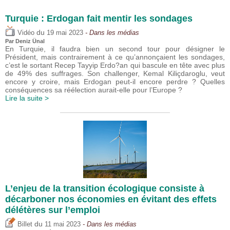
Turquie : Erdogan fait mentir les sondages
du
Vidéo
19 mai 2023
- Dans les médias
Par
Deniz Ünal
En Turquie, il faudra bien un second tour pour désigner le
Président, mais contrairement à ce qu’annonçaient les sondages,
c’est le sortant Recep Tayyip Erdo?an qui bascule en tête avec plus
de 49% des suffrages. Son challenger, Kemal Kiliçdaroglu, veut
encore y croire, mais Erdogan peut-il encore perdre ? Quelles
conséquences sa réélection aurait-elle pour l’Europe ?
Lire la suite >
L’enjeu de la transition écologique consiste à
décarboner nos économies en évitant des effets
délétères sur l’emploi
du
Billet
11 mai 2023
- Dans les médias