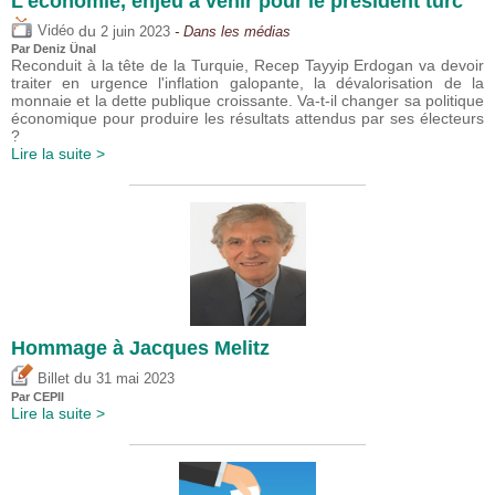
L'économie, enjeu à venir pour le président turc
du
Vidéo
2 juin 2023
- Dans les médias
Par
Deniz Ünal
Reconduit à la tête de la Turquie, Recep Tayyip Erdogan va devoir
traiter en urgence l'inflation galopante, la dévalorisation de la
monnaie et la dette publique croissante. Va-t-il changer sa politique
économique pour produire les résultats attendus par ses électeurs
?
Lire la suite >
Hommage à Jacques Melitz
du
Billet
31 mai 2023
Par CEPII
Lire la suite >