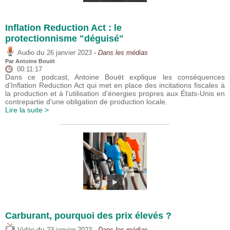
Inflation Reduction Act : le
protectionnisme "déguisé"
du
Audio
26 janvier 2023
- Dans les médias
Par
Antoine Bouët
00:11:17
Dans ce podcast, Antoine Bouët explique les conséquences
d'Inflation Reduction Act qui met en place des incitations fiscales à
la production et à l'utilisation d'énergies propres aux États-Unis en
contrepartie d'une obligation de production locale.
Lire la suite >
Carburant, pourquoi des prix élevés ?
du
Vidéo
23 janvier 2023
- Dans les médias