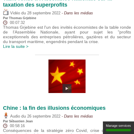
taxation des superprofits
du
Vidéo
28 septembre 2022
- Dans les médias
Par
Thomas Grjebine
00:07:32
Thomas Grjebine est l'un des invités économistes de la table ronde
de l'Assemblée Nationale, ayant pour sujet les "profits
exceptionnels des entreprises pétrolières, gazières et du secteur
du transport maritime, engendrés pendant la crise.
Lire la suite >
Chine : la fin des illusions économiques
du
Audio
26 septembre 2022
- Dans les médias
Par
Sébastien Jean
00:58:16
Manage services
Conséquences de la stratégie zéro Covid, crise de l’immobilier,