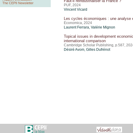
Faut-il réindustrialiser la France ?
The CEPII Newsletter
PUF, 2024
Vincent Vicard
Les cycles économiques : une analyse 
Economica, 2024
Laurent Ferrara,
Valérie Mignon
Topical issues in development economi
international comparison
Cambridge Scholar Publishing, p.587, 202
Désiré Avom,
Gilles Dufrénot