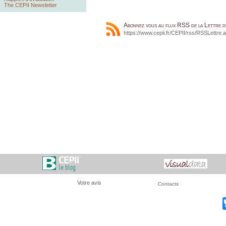
The CEPII Newsletter
Abonnez vous au flux RSS de la Lettre 
https://www.cepii.fr/CEPII/rss/RSSLettre.
Votre avis
Contacts