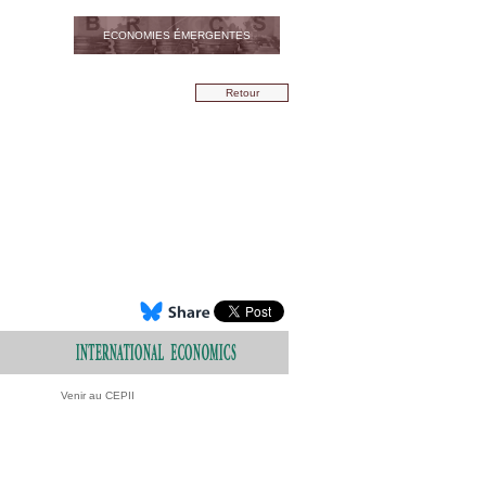
ECONOMIES ÉMERGENTES
Retour
Venir au CEPII