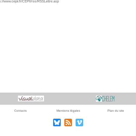
s://www.cepii.fr/CEPII/rss/RSSLettre.asp
Contacts
Mentions légales
Plan du site