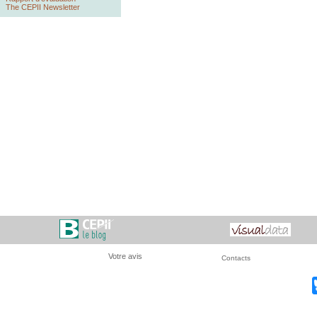
The CEPII Newsletter
Votre avis
Contacts