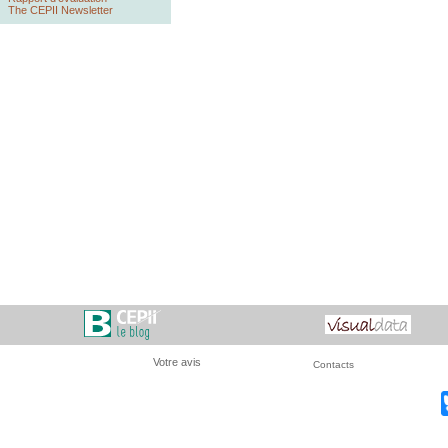
The CEPII Newsletter
Votre avis
Contacts