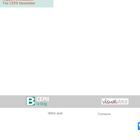
The CEPII Newsletter
Votre avis
Contacts