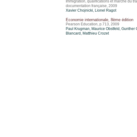
Immigration, qualifications et marché du tra
documentation française, 2009
Xavier Chojnicki,
Lionel Ragot
Economie internationale, 8ème édition
Pearson Education, p.713, 2009
Paul Krugman, Maurice Obstfeld, Gunther 
Blancard,
Matthieu Crozet