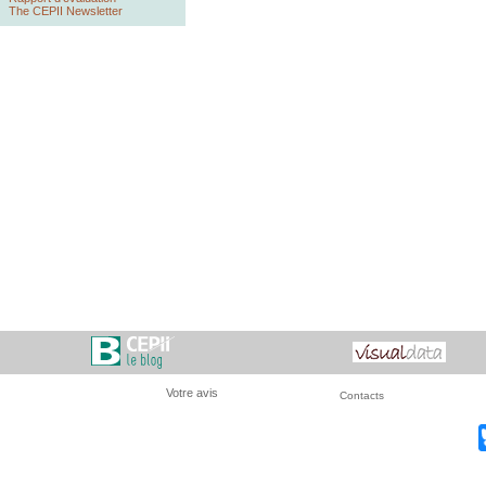
The CEPII Newsletter
Votre avis
Contacts