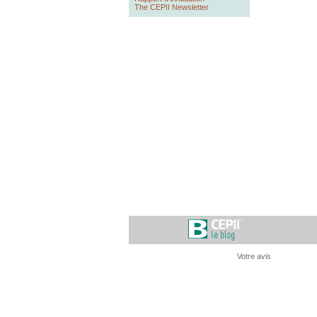
The CEPII Newsletter
Votre avis