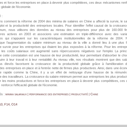
es et force les entreprises en place à devenir plus compétitives, ces deux mécanismes ren
té globale de l'économie.
 :
ns comment la réforme de 2004 des minima de salaires en Chine a affecté la survie, le sa
loi et la productivité des entreprises locales. Pour identifier l'effet causal de la croissan
imum, nous utilisons des données au niveau des entreprises pour plus de 160.000 fi
ères actives en 2003 et associons une estimation en triple-différence avec des varia
les qui s'appuient sur les caractéristiques institutionnelles de la réforme de 2004. 
que l'augmentation du salaire minimum au niveau de la ville a donné lieu à une plus f
de survie pour les entreprises qui étaient les plus exposées à la réforme. Pour les entrep
, les coûts salariaux ont augmenté sans répercussions négatives sur l'emploi. La princ
de cette constatation est une hausse de leur productivité, leur permettant d'absorber le ch
ire à leur travail ni à leur rentabilité. Au niveau ville, nos résultats montrent que des sal
s élevés favorisent la croissance de la productivité globale grâce à l'amélioration d
 des entreprises en place et à l'entrée nette de firmes plus productives. Ainsi, dans une éco
e rapide comme la Chine, il y a un effet de nettoyage d'une hausse de la rémunéra
e des travailleurs. La croissance du salaire minimum permet aux entreprises les plus produc
 les moins productives et force les entreprises en place à devenir plus compétitives, ces
enforce l'efficacité globale de l'économie.
és :
minima salariaux | performance des entreprises | productivité | Chine
10, F14, O14