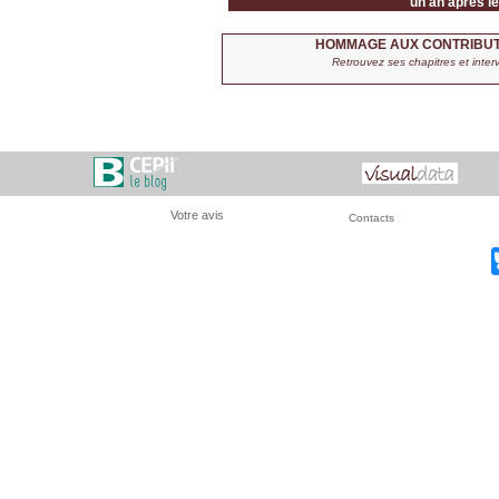
un an après le
HOMMAGE AUX CONTRIBUTI
Retrouvez ses chapitres et inter
Votre avis
Contacts