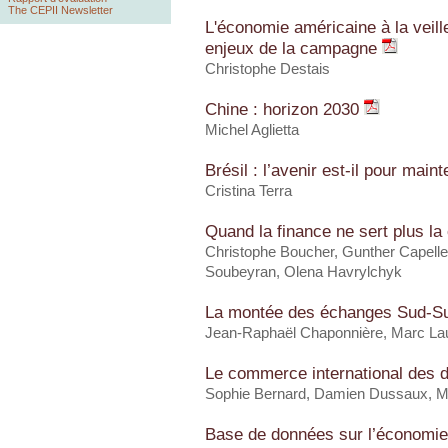
The CEPII Newsletter
L'économie américaine à la veille 
enjeux de la campagne
Christophe Destais
Chine : horizon 2030
Michel Aglietta
Brésil : l’avenir est-il pour main
Cristina Terra
Quand la finance ne sert plus l
Christophe Boucher, Gunther Capell
Soubeyran, Olena Havrylchyk
La montée des échanges Sud-S
Jean-Raphaël Chaponnière, Marc Lau
Le commerce international des 
Sophie Bernard, Damien Dussaux, M
Base de données sur l’économi