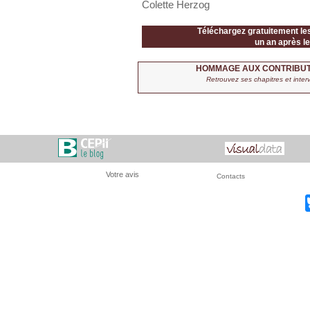
Colette Herzog
Téléchargez gratuitement le
un an après le
HOMMAGE AUX CONTRIBUTI
Retrouvez ses chapitres et inter
Votre avis
Contacts