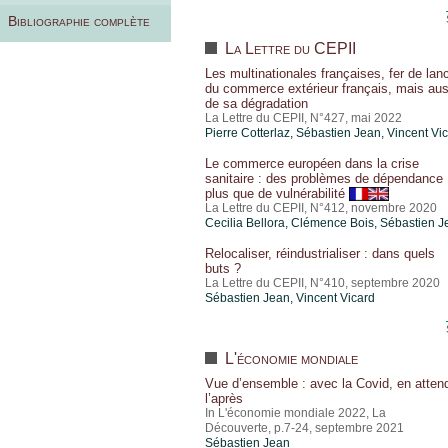
Bibliographie complète
La Lettre du CEPII
Les multinationales françaises, fer de lan
du commerce extérieur français, mais aus
de sa dégradation
La Lettre du CEPII, N°427, mai 2022
Pierre Cotterlaz
,
Sébastien Jean
,
Vincent Vi
Le commerce européen dans la crise
sanitaire : des problèmes de dépendance
plus que de vulnérabilité
La Lettre du CEPII, N°412, novembre 2020
Cecilia Bellora, Clémence Bois,
Sébastien J
Relocaliser, réindustrialiser : dans quels
buts ?
La Lettre du CEPII, N°410, septembre 2020
Sébastien Jean
,
Vincent Vicard
L'économie mondiale
Vue d’ensemble : avec la Covid, en atten
l’après
In L'économie mondiale 2022, La
Découverte, p.7-24, septembre 2021
Sébastien Jean