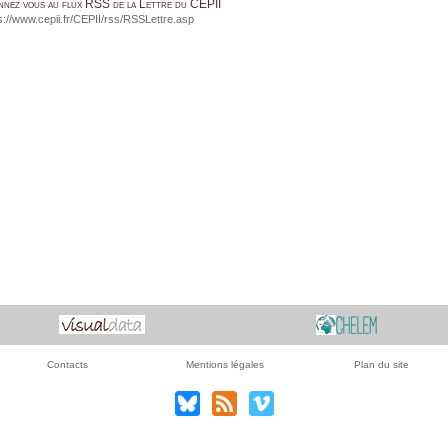
nnez vous au flux RSS de la Lettre du CEPII
s://www.cepii.fr/CEPII/rss/RSSLettre.asp
Contacts
Mentions légales
Plan du site