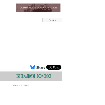
COMMERCE & MONDIALISATION
Retour
Venir au CEPII