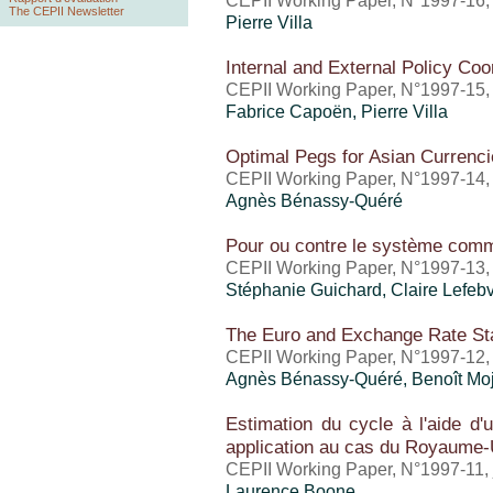
CEPII Working Paper, N°1997-16
The CEPII Newsletter
Pierre Villa
Internal and External Policy Coo
CEPII Working Paper, N°1997-15
Fabrice Capoën, Pierre Villa
Optimal Pegs for Asian Currenc
CEPII Working Paper, N°1997-14,
Agnès Bénassy-Quéré
Pour ou contre le système com
CEPII Working Paper, N°1997-13, 
Stéphanie Guichard, Claire Lefeb
The Euro and Exchange Rate Sta
CEPII Working Paper, N°1997-12, 
Agnès Bénassy-Quéré, Benoît Moj
Estimation du cycle à l'aide d
application au cas du Royaume-
CEPII Working Paper, N°1997-11, 
Laurence Boone