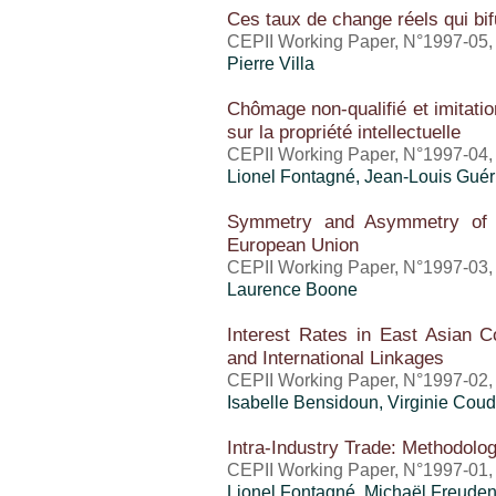
Ces taux de change réels qui bi
CEPII Working Paper, N°1997-05, 
Pierre Villa
Chômage non-qualifié et imitation
sur la propriété intellectuelle
CEPII Working Paper, N°1997-04, 
Lionel Fontagné, Jean-Louis Guér
Symmetry and Asymmetry of 
European Union
CEPII Working Paper, N°1997-03,
Laurence Boone
Interest Rates in East Asian Co
and International Linkages
CEPII Working Paper, N°1997-02, 
Isabelle Bensidoun
, Virginie Cou
Intra-Industry Trade: Methodolo
CEPII Working Paper, N°1997-01, 
Lionel Fontagné, Michaël Freude