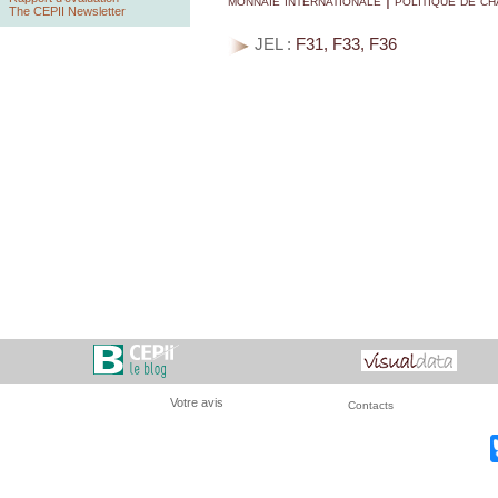
The CEPII Newsletter
JEL :
F31, F33, F36
Votre avis
Contacts